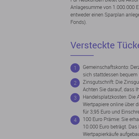
Anlagesumme von 1.000.000 Eur
entweder einen Sparplan anlege
Fonds).
Versteckte Tück
Gemeinschaftskonto: Derze
sich stattdessen bequem p
Zinsgutschrift: Die Zinsgu
Achten Sie darauf, dass Ih
Handelsplatzkosten: Die A
Wertpapiere online über 
für 3,95 Euro und Einsch
100 Euro Prämie: Sie er
10.000 Euro beträgt. Das
Wertpapierkäufe aufgeba