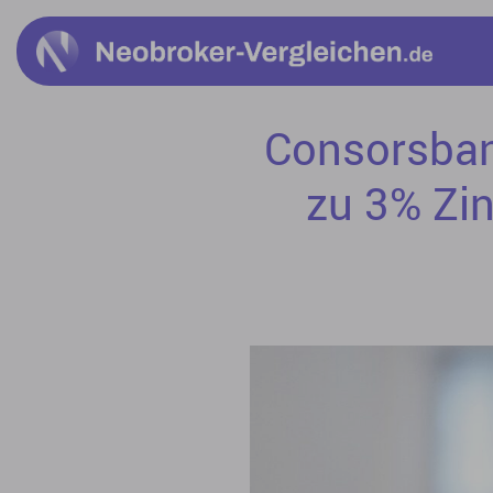
Consorsbank
zu 3% Zi