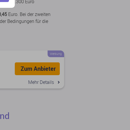
ro = 10.300 Euro
0,45
Euro. Bei der zweiten
r der Bedingungen für die
Werbung
Zum Anbieter
Mehr Details
und