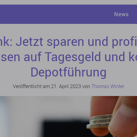
News
: Jetzt sparen und profi
nsen auf Tagesgeld und k
Depotführung
Veröffentlicht am 21. April 2023 von
Thomas Winter