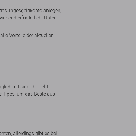
 das Tagesgeldkonto anlegen,
ingend erforderlich. Unter
.
lle Vorteile der aktuellen
lichkeit sind, ihr Geld
e Tipps, um das Beste aus
ten, allerdings gibt es bei