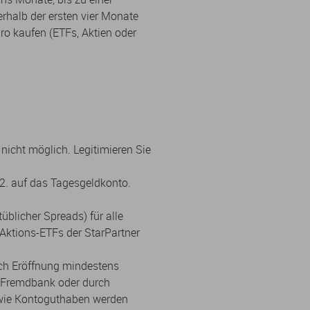
halb der ersten vier Monate
ro kaufen (ETFs, Aktien oder
nicht möglich. Legitimieren Sie
.12. auf das Tagesgeldkonto.
üblicher Spreads) für alle
Aktions-ETFs der StarPartner
ch Eröffnung mindestens
r Fremdbank oder durch
owie Kontoguthaben werden