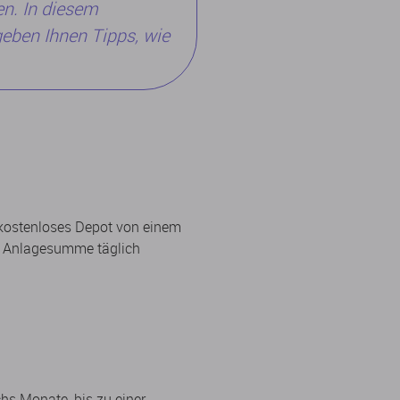
n. In diesem
geben Ihnen Tipps, wie
: kostenloses Depot von einem
te Anlagesumme täglich
hs Monate, bis zu einer