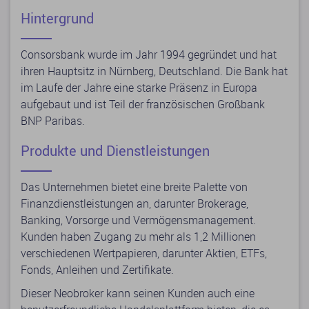
Hintergrund
Consorsbank wurde im Jahr 1994 gegründet und hat
ihren Hauptsitz in Nürnberg, Deutschland. Die Bank hat
im Laufe der Jahre eine starke Präsenz in Europa
aufgebaut und ist Teil der französischen Großbank
BNP Paribas.
Produkte und Dienstleistungen
Das Unternehmen bietet eine breite Palette von
Finanzdienstleistungen an, darunter Brokerage,
Banking, Vorsorge und Vermögensmanagement.
Kunden haben Zugang zu mehr als 1,2 Millionen
verschiedenen Wertpapieren, darunter Aktien, ETFs,
Fonds, Anleihen und Zertifikate.
Dieser Neobroker kann seinen Kunden auch eine