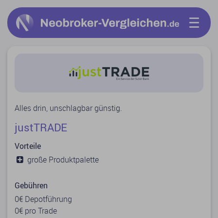
Alles drin, unschlagbar günstig.
justTRADE
Vorteile
große Produktpalette
Gebühren
0€ Depotführung
0€ pro Trade